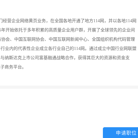
前期专门经营企业网络黄页业务，在全国各地开通了地方114网，并以各地114网
6年开始依托于多年积累的高质量企业用户群，开展了全球领先的企业间
商务协会、中国互联网协会、中国互联网新闻中心、全国组织机构代码管理
各行业内的代表性企业成立各行业自己的114网。通过成立中国行业网联盟
网库与纳斯达克上市公司富基融通战略合作，获得其巨大的资源和资金支
电子商务平台。
申请职位