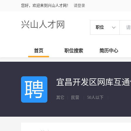
您好，欢迎来到兴山人才网！
请登录
兴山人才网
职位
首页
职位搜索
简历中心
宜昌开发区网库互
其它
|
民营
|
50人以下
|