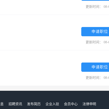
更新时间： 08-
申请职位
更新时间： 08-
申请职位
更新时间： 08-
信息
招聘资讯
发布简历
企业入驻
会员中心
法律申明