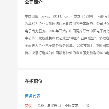
公司简介
中国网库（www。99114。com）成立于1999年，
为基础为企业提供网络信息化应用等全套服务。公司从0
电子商务服务。2006年开始，中国网库联合中国电子
中心等10家权威机构发起成立“中国行业网联盟”，协助
全面进入企业电子商务服务领域。 2007年5月，中国
持。决意打造成为中国最有价值的零售服务前端的B2B
在招职位
商务代表
/
全职
/
湖北兴山
/
不限要求
/
不限
面议