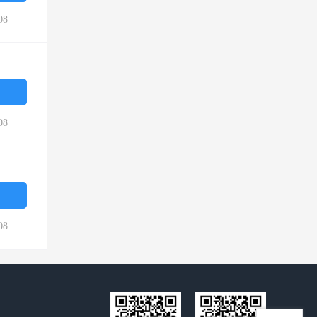
08
08
08