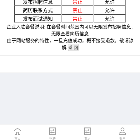
发布招聘信息
禁止
允许
简历联系方式
禁止
允许
发布面试通知
禁止
允许
企业入驻套餐说明: 在套餐时间范围内可以无限发布招聘信息 ,
无限查看简历信息
由于网站服务的特性，一旦充值成功，概不接受退款，敬请谅
解
首页
招聘
简历
账户