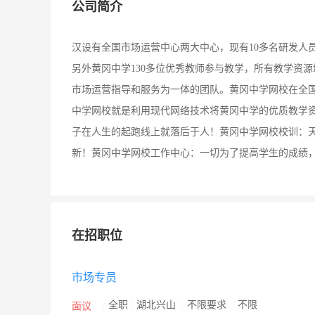
公司简介
汉设有全国市场运营中心两大中心，现有10多名研发人
另外黄冈中学130多位优秀教师参与教学，所有教学资
市场运营指导和服务为一体的团队。黄冈中学网校在全国
中学网校就是利用现代网络技术将黄冈中学的优质教学
子在人生的起跑线上就落后于人！黄冈中学网校校训：
新！黄冈中学网校工作中心：一切为了提高学生的成绩
在招职位
市场专员
/
全职
/
湖北兴山
/
不限要求
/
不限
面议