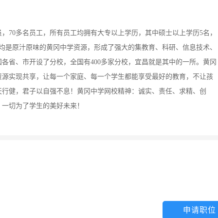
员，70多名员工，所有员工均拥有大专以上学历，其中硕士以上学历5名，
源均是原汁原味的黄冈中学资源，形成了强大的集教育、科研、信息技术、
各省、市开设了分校，全国有400多家分校，宜昌就是其中的一所。黄冈
资源实现共享，让每一个家庭、每一个学生都能享受最好的教育，不让孩
天行健，君子以自强不息！黄冈中学网校精神：诚实、责任、求精、创
，一切为了学生的美好未来！
申请职位