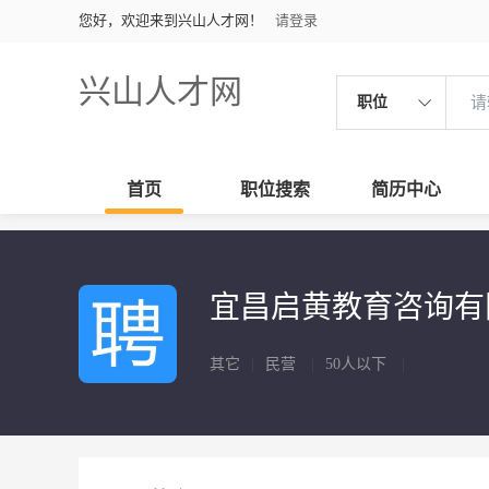
您好，欢迎来到兴山人才网！
请登录
兴山人才网
职位
首页
职位搜索
简历中心
宜昌启黄教育咨询
其它
|
民营
|
50人以下
|