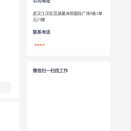
公司地址
武汉江汉区范湖葛洲坝国际广场9栋1单
元23楼
联系电话
****
微信扫一扫找工作