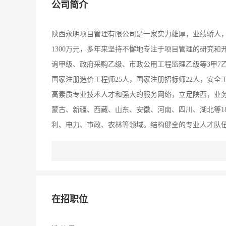
公司简介
陕西永明项目管理有限公司是一家实力雄厚，业绩骄人，
1300万元，多年来坚持不懈地专注于项目管理的研究
询甲级、政府采购乙级、市政公用工程监理乙级等3甲7
国家注册造价工程师25人，国家注册招标师22人，安全
高素质专业技术人才和强大的服务网络，立足陕西，业
蒙古、新疆、西藏、山东、安徽、河南、四川、湖北等1
利、电力、市政、农林等领域。结构健全的专业人才队
在招职位