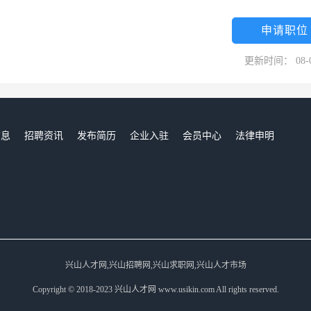
申请职位
更新时间： 08-
信息
招聘资讯
发布简历
企业入驻
会员中心
法律申明
们
兴山人才网,兴山招聘网,兴山求职网,兴山人才市场
Copyright © 2018-2023 兴山人才网 www.usikin.com All rights reserved.