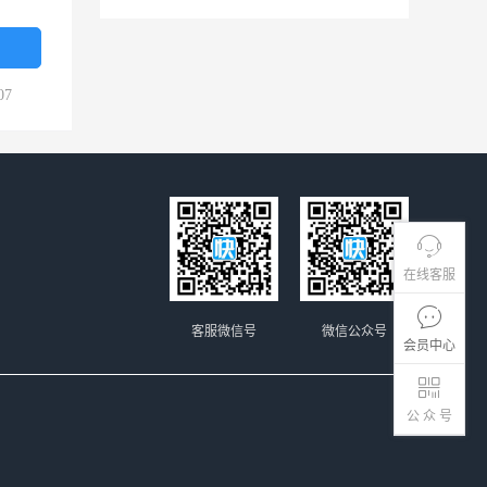
07
在线客服
客服微信号
微信公众号
会员中心
公 众 号