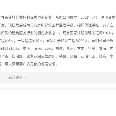
并备受社会赞扬的优秀咨询企业。永明公司成立于2002年5月，注册资本
和开发，现已发展成为具有房屋建筑工程监理甲级、招标代理甲级、造价咨
乙资质的建筑服务行业的领先企业之一。现有国家注册监理工程师126人，
工程师6人，一级建造师19人，省级注册监理工程师290人。永明公司依靠
务辐射到北京、重庆、海南、云南、福建、贵州、甘肃、宁夏、青海、内
8个省市自治区。业务范围涵盖房建、铁路、公路、石油化工、煤炭、水
伍，可以满足客户多元化的发展需求。
展开更多