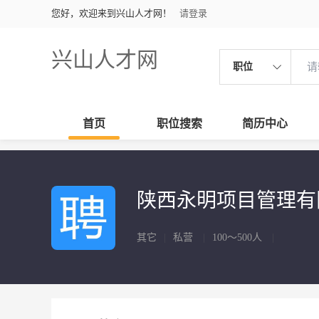
您好，欢迎来到兴山人才网！
请登录
兴山人才网
职位
首页
职位搜索
简历中心
陕西永明项目管理有
其它
|
私营
|
100～500人
|