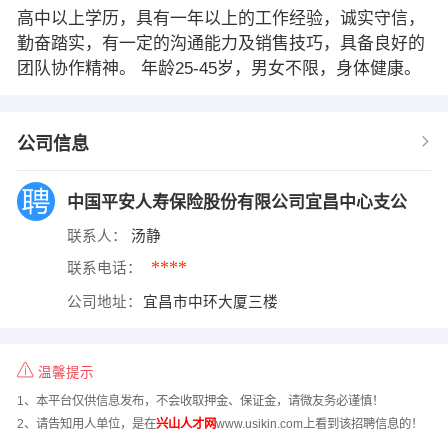
高中以上学历，具有一年以上的工作经验，诚实守信，
勤奋踏实，有一定的沟通能力及销售技巧，具备良好的
团队协作精神。 年龄25-45岁，男女不限，身体健康。
公司信息
中国平安人寿保险股份有限公司宜昌中心支公
联系人：
汤静
****
联系电话：
公司地址：
宜昌市中环大厦三楼
温馨提示
1、本平台仅供信息发布，不会收取押金、保证金，请微友务必谨慎！
2、请告知用人单位，是在
兴山人才网
www.usikin.com上看到该招聘信息的！