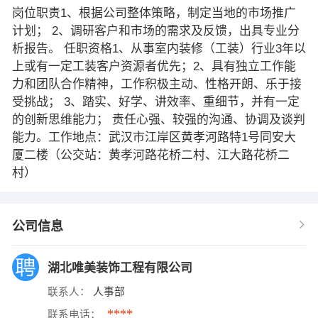
岗位职责1、根据公司整体策略，制定当地的市场推广
计划； 2、调研客户和市场的需求及反馈，出具专业分
析报告。 任职资格1、从事室内装修（工装）行业3年以
上或有一定工装客户资源者优先；2、具有独立工作能
力和团队合作精神，工作积极主动、性格开朗、乐于接
受挑战； 3、踏实、好学、讲效率、重细节，并有一定
的创新思维能力； 责任心强、较强的沟通、协调及谈判
能力。工作地点：武汉市江岸区黄孝河路特1号同安大
厦二楼（公交站：黄孝河路花桥二村、江大路花桥二
村）
公司信息
湖北唯美装饰工程有限公司
联系人：
人事部
****
联系电话：