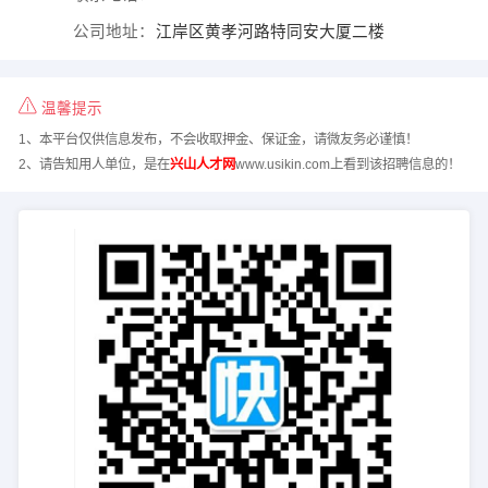
公司地址：
江岸区黄孝河路特同安大厦二楼
温馨提示
1、本平台仅供信息发布，不会收取押金、保证金，请微友务必谨慎！
2、请告知用人单位，是在
兴山人才网
www.usikin.com上看到该招聘信息的！