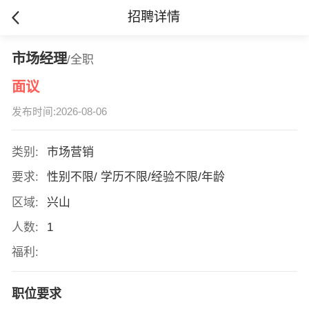
招聘详情
市场经理
/全职
面议
发布时间:2026-08-06
类别:
市场营销
要求:
性别不限/ 学历不限/经验不限/年龄
区域:
兴山
人数:
1
福利:
职位要求