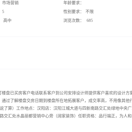
：
市场营销
年龄要求：
：
5
性别要求：
不限
：
高中
浏览次数：
685
打楼盘已买房客户电话联系客户到公司安排设计师提供客户喜欢的设计方
。通过了解楼盘交房日期到楼盘所在地拓展客户，成交率高，不用像其他
说了算）工作地点：汉阳店：汉阳江城大道与四新南路交汇处绿地中央广
路交汇处水晶丽都营销中心旁（阔家装饰）任职资格：品行端正，为人和