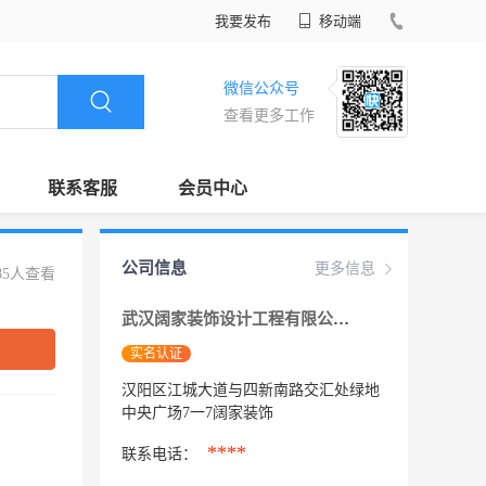
我要发布
移动端
微信公众号
查看更多工作
联系客服
会员中心
公司信息
更多信息
85人查看
武汉阔家装饰设计工程有限公司
实名认证
汉阳区江城大道与四新南路交汇处绿地
中央广场7一7阔家装饰
****
联系电话：