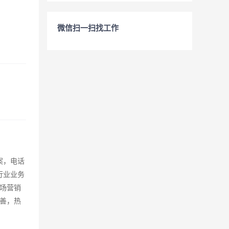
微信扫一扫找工作
案，电话
行业业务
场营销
善，热