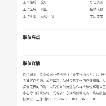
工作性质：
全职
职位类别
工作区域：
兴山
招聘人数
工作年限：
经验不限
学历要求
职位亮点
职位详情
岗位职责：负责公司业务拓展（主要工作内容为：1。拨
为准客户资源，成交率高，做过销售工作的应该知道。2
员漫无目的的跑，最后销售的待遇怎么样应该说都是自己
中心旁（阔家装饰）光谷店：东湖高新区光谷一路与康魅
情大方。工作时间：09：00-12：0014：00-18：00