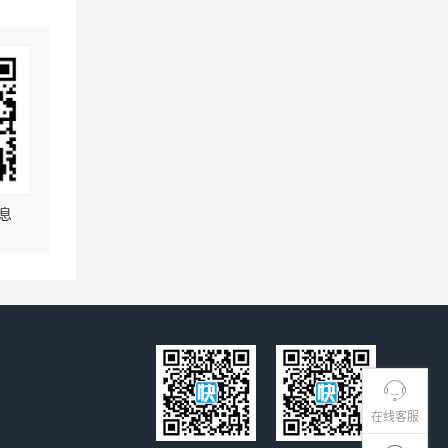
息
在线客服