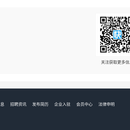
！
关注获取更多信
信息
招聘资讯
发布简历
企业入驻
会员中心
法律申明
们