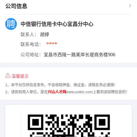
公司信息
中信银行信用卡中心宜昌分中心
联系人：
胡婷
****
联系电话：
公司地址：
宜昌市西陵一路美岸长堤商务楼906
温馨提示
1、本平台仅供信息发布，不会收取押金、保证金，请微友务必谨慎！
2、请告知用人单位，是在
兴山人才网
www.usikin.com上看到该招聘信息的！