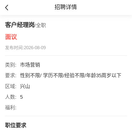
招聘详情
客户经理岗
/全职
面议
发布时间:2026-08-09
类别:
市场营销
要求:
性别不限/ 学历不限/经验不限/年龄35周岁以下
区域:
兴山
人数:
5
福利:
职位要求