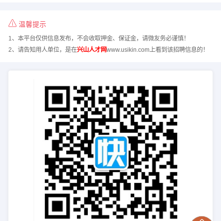
温馨提示
1、本平台仅供信息发布，不会收取押金、保证金，请微友务必谨慎！
2、请告知用人单位，是在
兴山人才网
www.usikin.com上看到该招聘信息的！