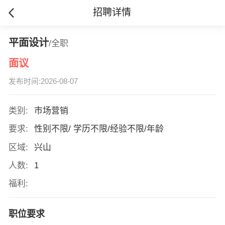
招聘详情
平面设计
/全职
面议
发布时间:2026-08-07
类别:
市场营销
要求:
性别不限/ 学历不限/经验不限/年龄
区域:
兴山
人数:
1
福利:
职位要求