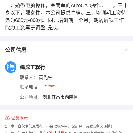
一，熟悉电脑操作，会简单的AutoCAD操作。 二，三十
岁以下，限女性，本公司提供住宿。三，培训期工资待
遇为600元-800元。四，培训期一个月，期满后视工作
能力工资再于调整,提成。
公司信息
建成工程行
联系人：
黃先生
****
联系电话：
公司地址：
湖北宜昌市西陵区
温馨提示
1、本平台仅供信息发布，不会收取押金、保证金，请微友务必谨慎！