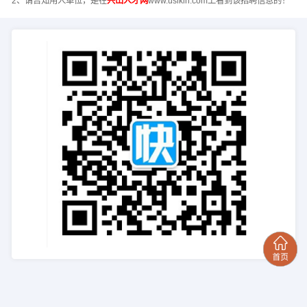
2、请告知用人单位，是在
兴山人才网
www.usikin.com上看到该招聘信息的！