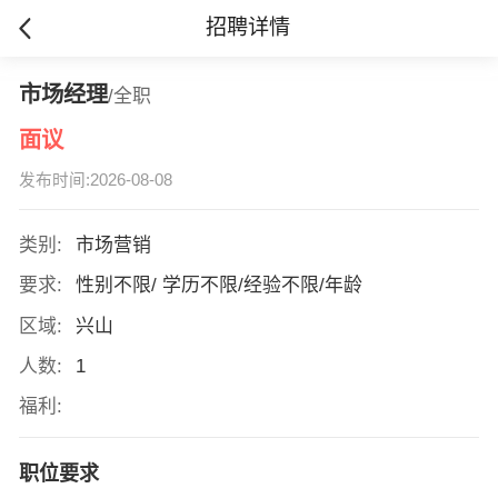
招聘详情
市场经理
/全职
面议
发布时间:2026-08-08
类别:
市场营销
要求:
性别不限/ 学历不限/经验不限/年龄
区域:
兴山
人数:
1
福利:
职位要求