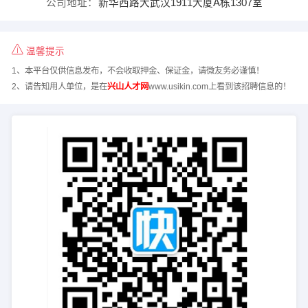
公司地址：
新华西路大武汉1911大厦A栋1307室
温馨提示
1、本平台仅供信息发布，不会收取押金、保证金，请微友务必谨慎！
2、请告知用人单位，是在
兴山人才网
www.usikin.com上看到该招聘信息的！