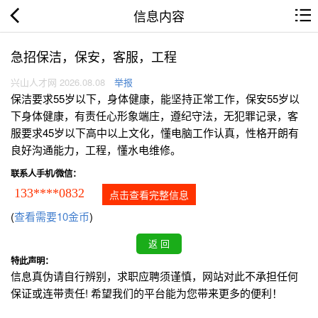
信息内容
急招保洁，保安，客服，工程
兴山人才网 2026.08.08
举报
保洁要求55岁以下，身体健康，能坚持正常工作，保安55岁以
下身体健康，有责任心形象端庄，遵纪守法，无犯罪记录，客
服要求45岁以下高中以上文化，懂电脑工作认真，性格开朗有
良好沟通能力，工程，懂水电维修。
联系人手机/微信：
133****0832
点击查看完整信息
(
查看需要10金币
)
特此声明：
信息真伪请自行辨别，求职应聘须谨慎，网站对此不承担任何
保证或连带责任! 希望我们的平台能为您带来更多的便利！