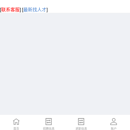
[
联系客服
]
[
最新找人才
]
首页
招聘信息
求职信息
账户