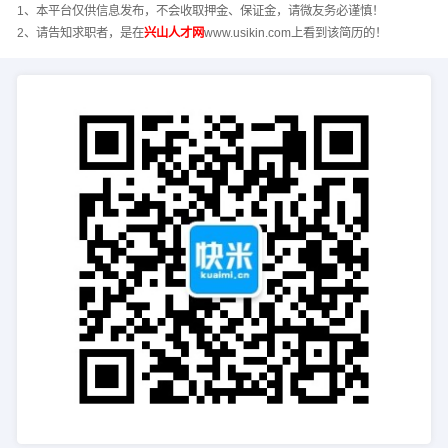
1、本平台仅供信息发布，不会收取押金、保证金，请微友务必谨慎！
2、请告知求职者，是在
兴山人才网
www.usikin.com上看到该简历的！