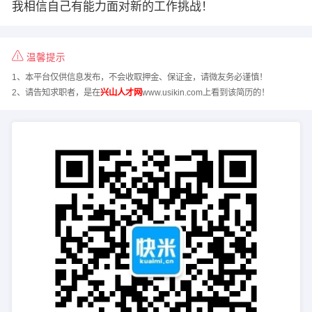
我相信自己有能力面对新的工作挑战！
温馨提示
1、本平台仅供信息发布，不会收取押金、保证金，请微友务必谨慎！
2、请告知求职者，是在
兴山人才网
www.usikin.com上看到该简历的！