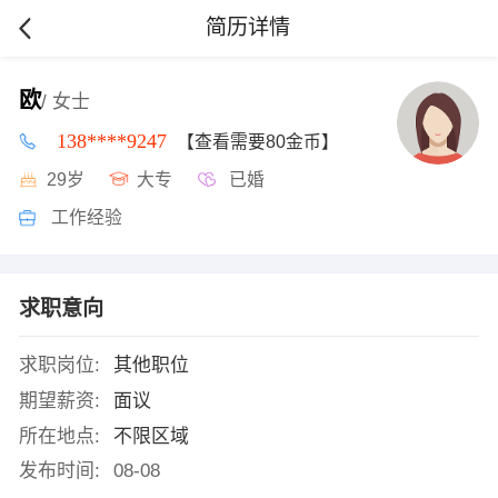
简历详情
欧
/ 女士
138****9247
【查看需要80金币】
29岁
大专
已婚
工作经验
求职意向
求职岗位:
其他职位
期望薪资:
面议
所在地点:
不限区域
发布时间:
08-08