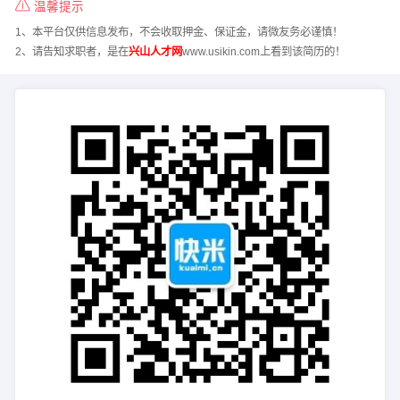
温馨提示
1、本平台仅供信息发布，不会收取押金、保证金，请微友务必谨慎！
2、请告知求职者，是在
兴山人才网
www.usikin.com上看到该简历的！