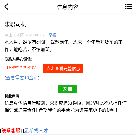
信息内容
求职司机
兴山人才网 2026.08.07
举报
本人男，24岁有c1证，驾龄两年。想求一个年后开货车的工
作，能吃苦，不怕加班。
联系人手机/微信：
188****9497
点击查看完整信息
(
查看需要10金币
)
特此声明：
信息真伪请自行辨别，求职应聘须谨慎，网站对此不承担任何
保证或连带责任! 希望我们的平台能为您带来更多的便利！
[
联系客服
]
[
最新找人才
]