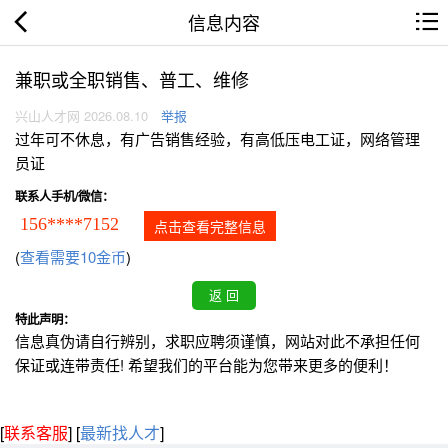
信息内容
兼职或全职销售、普工、维修
兴山人才网 2026.08.10
举报
过年可不休息，有广告销售经验，有高低压电工证，网络管理
员证
联系人手机/微信：
156****7152
点击查看完整信息
(
查看需要10金币
)
特此声明：
信息真伪请自行辨别，求职应聘须谨慎，网站对此不承担任何
保证或连带责任! 希望我们的平台能为您带来更多的便利！
[
联系客服
]
[
最新找人才
]