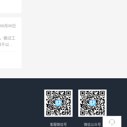
08月08日
)，做过工
四千以
保险勿扰
客服微信号
微信公众号