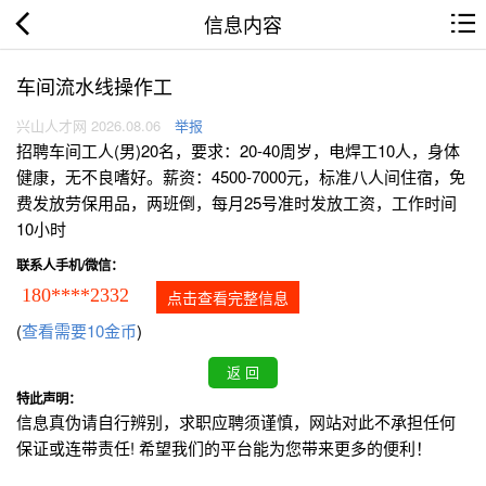
信息内容
车间流水线操作工
兴山人才网 2026.08.06
举报
招聘车间工人(男)20名，要求：20-40周岁，电焊工10人，身体
健康，无不良嗜好。薪资：4500-7000元，标准八人间住宿，免
费发放劳保用品，两班倒，每月25号准时发放工资，工作时间
10小时
联系人手机/微信：
180****2332
点击查看完整信息
(
查看需要10金币
)
特此声明：
信息真伪请自行辨别，求职应聘须谨慎，网站对此不承担任何
保证或连带责任! 希望我们的平台能为您带来更多的便利！