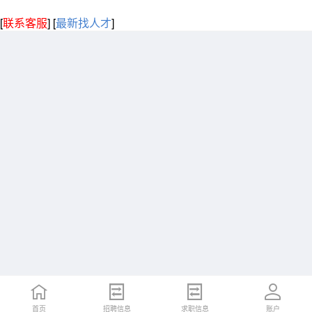
[
联系客服
]
[
最新找人才
]
首页
招聘信息
求职信息
账户