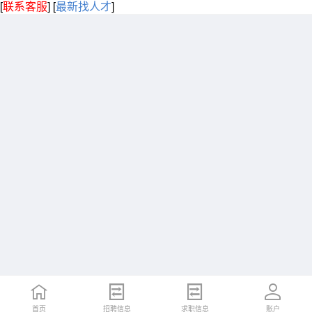
[
联系客服
]
[
最新找人才
]
首页
招聘信息
求职信息
账户