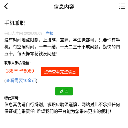
信息内容
手机兼职
兴山人才网 2026.08.09
举报
没有时间地点限制，上班族，宝妈，学生党都可，只要你有手
机，有空闲时间，一单一结，一天二三十不成问题，勤快的四
五十，每天挣零花钱没问题！
联系人手机/微信：
188****8089
点击查看完整信息
(
查看需要10金币
)
特此声明：
信息真伪请自行辨别，求职应聘须谨慎，网站对此不承担任何
保证或连带责任! 希望我们的平台能为您带来更多的便利！