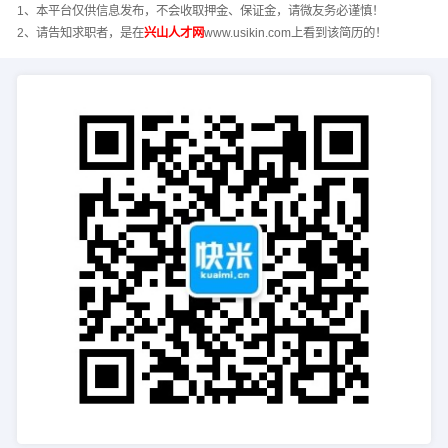
1、本平台仅供信息发布，不会收取押金、保证金，请微友务必谨慎！
2、请告知求职者，是在
兴山人才网
www.usikin.com上看到该简历的！