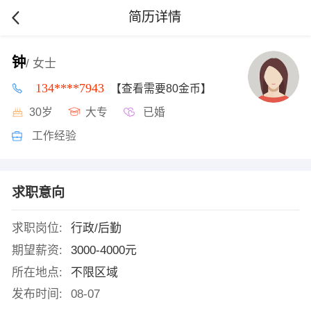
简历详情
钟
/ 女士
134****7943
【查看需要80金币】
30岁
大专
已婚
工作经验
求职意向
求职岗位:
行政/后勤
期望薪资:
3000-4000元
所在地点:
不限区域
发布时间:
08-07