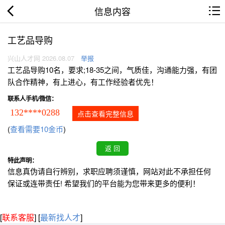
信息内容
工艺品导购
兴山人才网 2026.08.07
举报
工艺品导购10名，要求;18-35之间，气质佳，沟通能力强，有团
队合作精神，有上进心，有工作经验者优先！
联系人手机/微信：
132****0288
点击查看完整信息
(
查看需要10金币
)
特此声明：
信息真伪请自行辨别，求职应聘须谨慎，网站对此不承担任何
保证或连带责任! 希望我们的平台能为您带来更多的便利！
[
联系客服
]
[
最新找人才
]