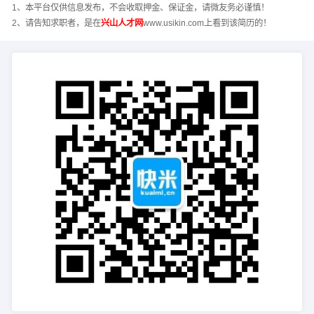
1、本平台仅供信息发布，不会收取押金、保证金，请微友务必谨慎！
2、请告知求职者，是在
兴山人才网
www.usikin.com上看到该简历的！