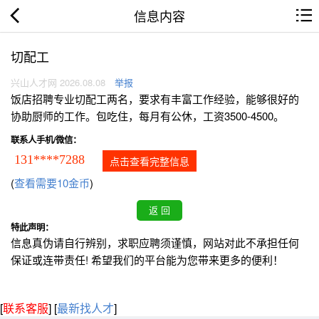
信息内容
切配工
兴山人才网 2026.08.08
举报
饭店招聘专业切配工两名，要求有丰富工作经验，能够很好的
协助厨师的工作。包吃住，每月有公休，工资3500-4500。
联系人手机/微信：
131****7288
点击查看完整信息
(
查看需要10金币
)
特此声明：
信息真伪请自行辨别，求职应聘须谨慎，网站对此不承担任何
保证或连带责任! 希望我们的平台能为您带来更多的便利！
[
联系客服
]
[
最新找人才
]